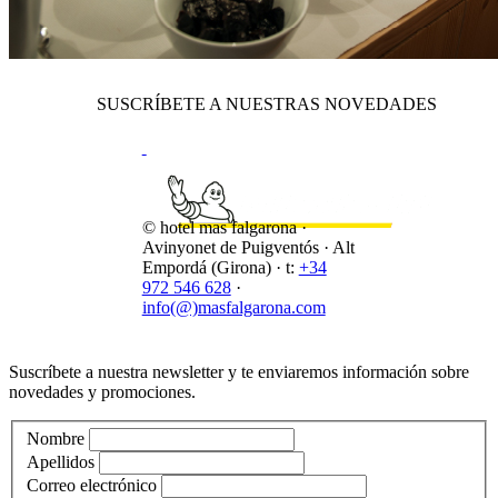
SUSCRÍBETE A NUESTRAS NOVEDADES
© hotel mas falgarona ·
Avinyonet de Puigventós · Alt
Empordá (Girona) · t:
+34
972 546 628
·
info(@)masfalgarona.com
Suscríbete a nuestra newsletter y te enviaremos información sobre
novedades y promociones.
Nombre
Apellidos
Correo electrónico