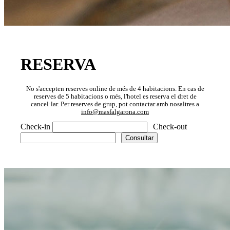
RESERVA
No s'accepten reserves online de més de 4 habitacions. En cas de
reserves de 5 habitacions o més, l'hotel es reserva el dret de
cancel·lar. Per reserves de grup, pot contactar amb nosaltres a
info@masfalgarona.com
Check-in
Check-out