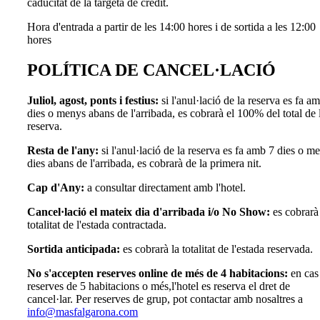
caducitat de la targeta de crèdit.
Hora d'entrada a partir de les 14:00 hores i de sortida a les 12:00
hores
POLÍTICA DE CANCEL·LACIÓ
Juliol, agost, ponts i festius:
si l'anul·lació de la reserva es fa a
dies o menys abans de l'arribada, es cobrarà el 100% del total de 
reserva.
Resta de l'any:
si l'anul·lació de la reserva es fa amb 7 dies o m
dies abans de l'arribada, es cobrarà de la primera nit.
Cap d'Any:
a consultar directament amb l'hotel.
Cancel·lació el mateix dia d'arribada i/o No Show:
es cobrarà
totalitat de l'estada contractada.
Sortida anticipada:
es cobrarà la totalitat de l'estada reservada.
No s'accepten reserves online de més de 4 habitacions:
en cas
reserves de 5 habitacions o més,l'hotel es reserva el dret de
cancel·lar. Per reserves de grup, pot contactar amb nosaltres a
info@masfalgarona.com