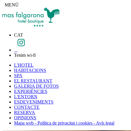
MENÚ
CAT
Tenim wi-fi
L'HOTEL
HABITACIONS
SPA
EL RESTAURANT
GALERIA DE FOTOS
EXPERIÈNCIES
L'ENTORN
ESDEVENIMENTS
CONTACTE
RESERVA
OPINIONS
Mapa web - Política de privacitat i cookies - Avís legal